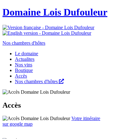
Domaine Lois Dufouleur
Nos chambres d'hôtes
Le domaine
Actualites
Nos vins
Boutique
Accès
Nos chambres d'hôtes
Accès
Votre itinéraire
sur google map